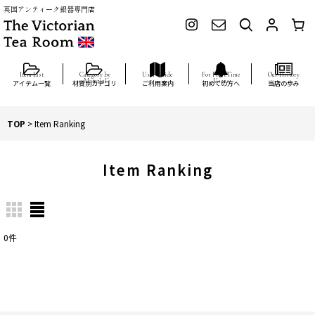
英国アンティーク銀器専門店
アイテム一覧
材質別カテゴリ
ご利用案内
初めての方へ
当店の歩み
TOP
>
Item Ranking
Item Ranking
0
件