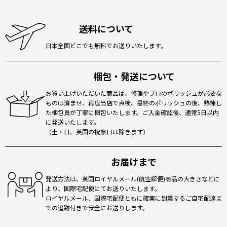
送料について
日本全国どこでも無料でお送りいたします。
梱包・発送について
お買い上げいただいた商品は、修理やプロのポリッシュが必要な
ものは済ませ、再度当店で点検、最終のポリッシュの後、熟練し
た梱包員が丁寧に梱包いたします。ご入金確認後、通常5日以内
に発送いたします。
（土・日、英国の祝祭日は除きます）
お届けまで
発送方法は、英国ロイヤルメール(航空郵便)商品の大きさなどに
より、国際宅配便にてお送りいたします。
ロイヤルメール、国際宅配便ともに確実に到着するご自宅配達ま
での追跡付きで安全にお送りします。