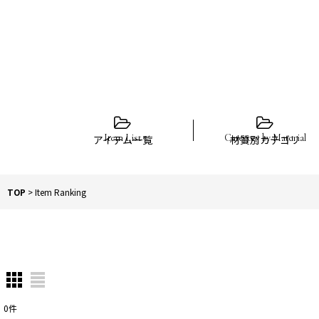
アイテム一覧
材質別カテゴリ
TOP
>
Item Ranking
0
件