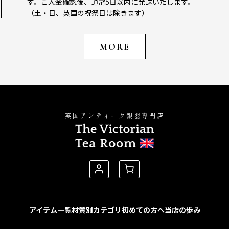
す。ご入金確認後、通常5日以内に発送いたします。
（土・日、英国の祝祭日は除きます）
MORE
英国アンティーク銀器専門店
アイテム一覧
材質別カテゴリ
初めての方へ
当店の歩み