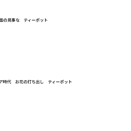
 鏡面の見事な ティーポット
ア時代 お花の打ち出し ティーポット