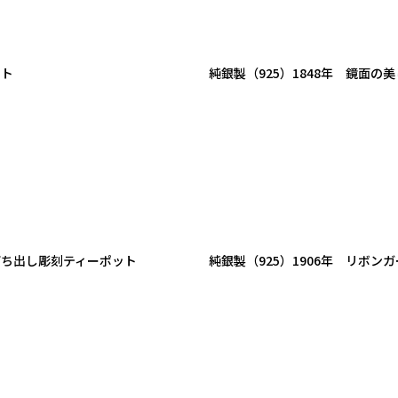
ット
純銀製（925）1848年 鏡面
打ち出し彫刻ティーポット
純銀製（925）1906年 リボ