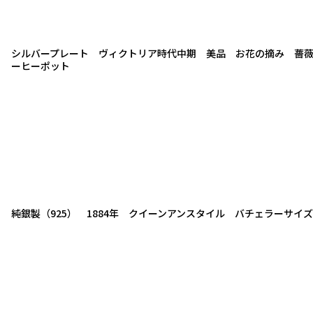
シルバープレート ヴィクトリア時代中期 美品 お花の摘み 薔
ーヒーポット
純銀製（925） 1884年 クイーンアンスタイル バチェラーサイ