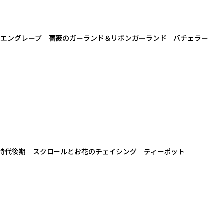
ンドエングレーブ 薔薇のガーランド＆リボンガーランド バチェラー
時代後期 スクロールとお花のチェイシング ティーポット