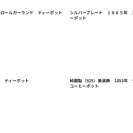
クロールガーランド ティーポット
シルバープレート １８６５年 
ーポット
型 ティーポット
純銀製（925）美装飾 185
コーヒーポット