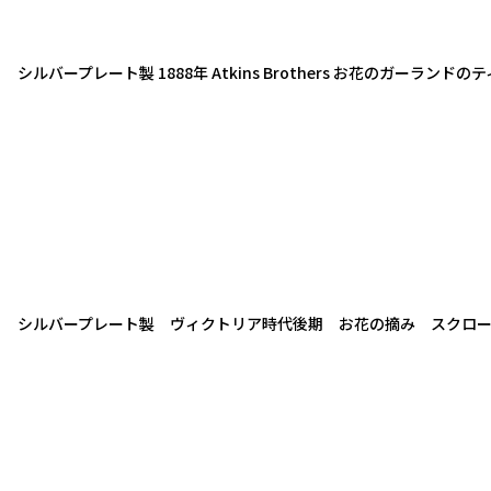
シルバープレート製 1888年 Atkins Brothers お花のガーランド
シルバープレート製 ヴィクトリア時代後期 お花の摘み スクロ