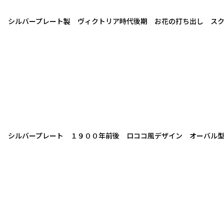
シルバープレート製 ヴィクトリア時代後期 お花の打ち出し ス
シルバープレート １９００年前後 ロココ風デザイン オーバル