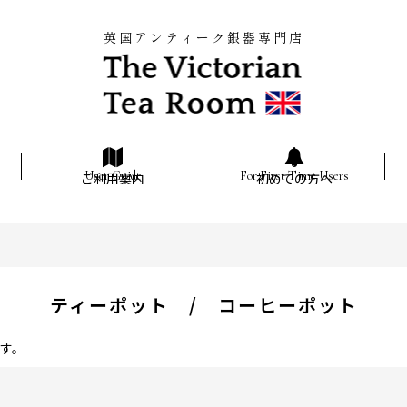
英国アンティーク銀器専門店
ご利用案内
初めての方へ
ティーポット / コーヒーポット
す。