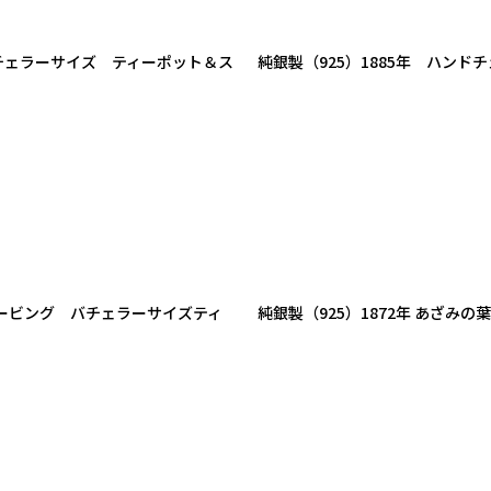
チェラーサイズ ティーポット＆ス
純銀製（925）1885年 ハン
レービング バチェラーサイズティ
純銀製（925）1872年 あざ