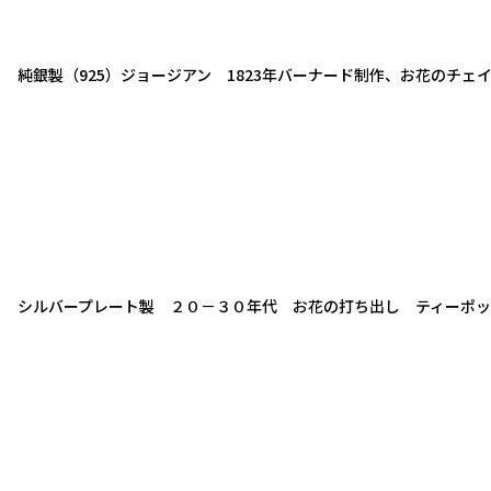
純銀製（925）ジョージアン 1823年バーナード制作、お花のチェ
シルバープレート製 ２０－３０年代 お花の打ち出し ティーポ