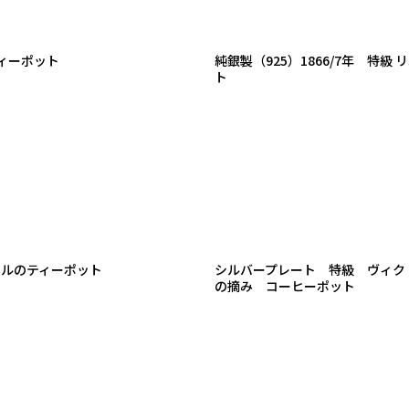
のティーポット
純銀製（925）1866/7年 特
ト
ールのティーポット
シルバープレート 特級 ヴィクトリア
の摘み コーヒーポット