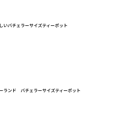
の美しいバチェラーサイズティーポット
ンガーランド バチェラーサイズティーポット