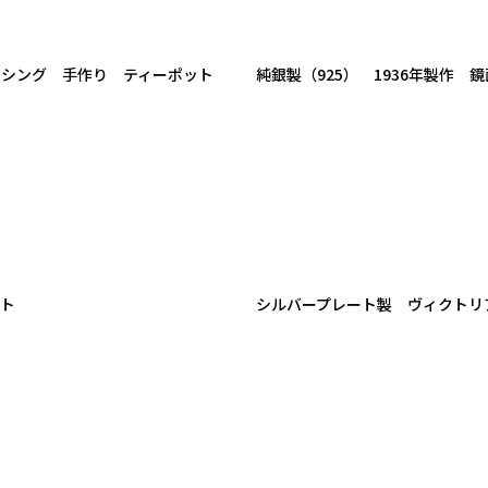
イシング 手作り ティーポット
純銀製（925） 1936年製作
ット
シルバープレート製 ヴィクトリ