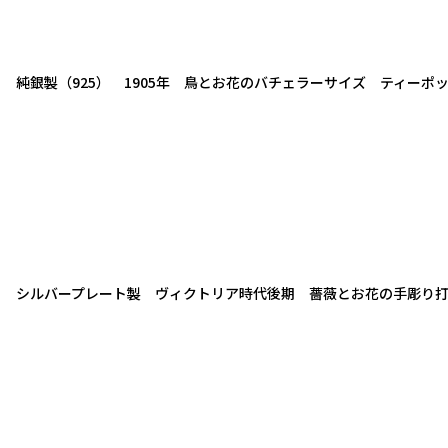
純銀製（925） 1905年 鳥とお花のバチェラーサイズ ティーポ
シルバープレート製 ヴィクトリア時代後期 薔薇とお花の手彫り