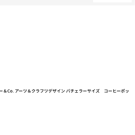
閉じる
ィー＆Co. アーツ＆クラフツデザイン バチェラーサイズ コーヒーポッ