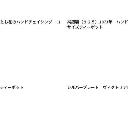
薇とお花のハンドチェイシング コ
純銀製（９２５）1873年 ハ
サイズティーポット
ズティーポット
シルバープレート ヴィクトリア