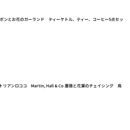
級 リボンとお花のガーランド ティーケトル、ティー、コーヒー5点セッ
ンロココ Martin, Hall & Co.薔薇と花葉のチェイシング 鳥