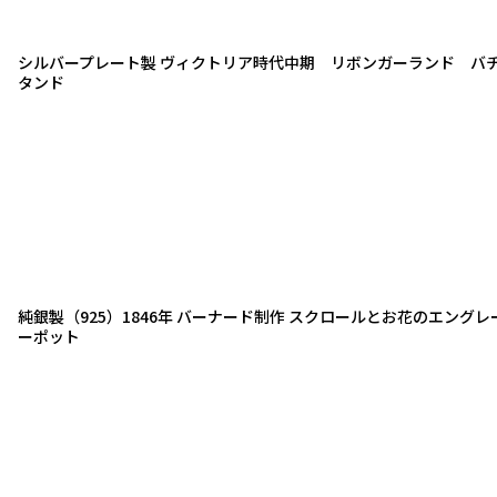
シルバープレート製 ヴィクトリア時代中期 リボンガーランド バ
タンド
純銀製（925）1846年 バーナード制作 スクロールとお花のエング
ーポット