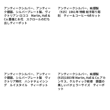
アンティークシルバー、アンティー
アンティークシルバー、純銀製
ク銀器、シルバープレート製、ヴィ
（925）1861年 特級 総手彫り彫
クトリアン ロココ Martin, Hall &
刻 ティー＆コーヒー4点セット
Co.薔薇とお花 スクロールの打ち
出しティーポット
アンティークシルバー、アンティー
アンティークシルバー、純銀製
ク銀器、シルバープレート製 ヴィ
(925)1883年 Martin, Hall & Co.アカ
クトリア時代 ハンドチェイシン
ンサス、ケルティック紋様 鏡面の
グ ルイスタイル ティーポット
美しいバチェラーサイズ ティーポ
ット