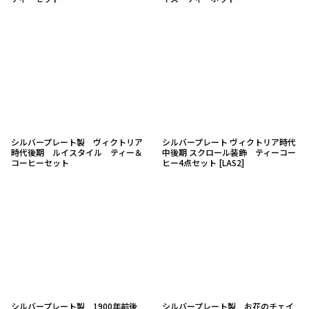
シルバープレート製 ヴィクトリア
シルバープレート ヴィクトリア時代
時代後期 ルイスタイル ティー＆
中後期 スクロール装飾 ティーコー
コーヒーセット
ヒー4点セット
[
LAS2
]
シルバープレート製 1900年前後
シルバープレート製 お花のチェイ