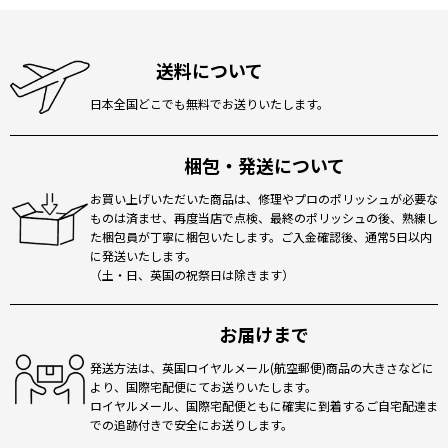
送料について
日本全国どこでも無料でお送りいたします。
梱包・発送について
お買い上げいただいた商品は、修理やプロのポリッシュが必要な
ものは済ませ、再度当店で点検、最終のポリッシュの後、熟練し
た梱包員が丁寧に梱包いたします。ご入金確認後、通常5日以内
に発送いたします。
（土・日、英国の祝祭日は除きます）
お届けまで
発送方法は、英国ロイヤルメール(航空郵便)商品の大きさなどに
より、国際宅配便にてお送りいたします。
ロイヤルメール、国際宅配便ともに確実に到着するご自宅配達ま
での追跡付きで安全にお送りします。