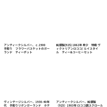
アンティークシルバー、ｃ.1900
純銀製(925) 1862年 希少 特級 ヴ
手彫り フラワーバスケットのガー
ィクトリアンロココ/ ルイスタイ
ランド ティーポット
ル ティー&コーヒーセット
ヴィンテージシルバー、1930-40年
アンティークシルバー、純銀製
代 手彫りリボンガーランド ホテ
（925）1903年 ロココ調スクロール