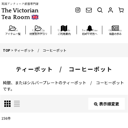
英国アンティーク銀器専門店
アイテム一覧
材質別カテゴリ
ご利用案内
初めての方へ
当店の歩み
TOP
>
ティーポット / コーヒーポット
ティーポット / コーヒーポット
純銀、またはシルバープレートのティーポット / コーヒーポット
です。
表示順変更
閉じる
156
件
表示数
: