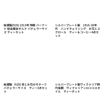
純銀製(925) 1913年 特級 バーナー
シルバープレート製 1910-20年
ド 総金鍍金ギルド バチェラーサイ
代 ハンドチェイシング お花とス
ズ ティーセット
クロール ティー＆コーヒー4点セ
ット
純銀製（925) 貝とお花のモチーフ
シルバープレート製ヴィクトリア時
バチェラーサイズ ティー3点セッ
代後期 ヴィクトリアンロココスタ
ト
イル ティーポット