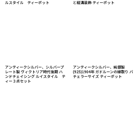
ルスタイル ティーポット
と縦溝装飾 ティーポット
アンティークシルバー、シルバープ
アンティークシルバー、純銀製
レート製 ヴィクトリア時代後期 ハ
(925)1904年 ガドルーンの縁取り バ
ンドチェイシング ルイスタイル テ
チェラーサイズ ティーポット
ィー３点セット