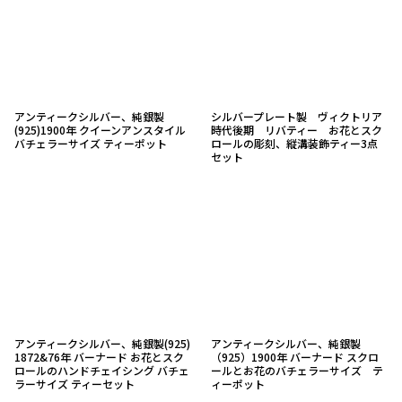
アンティークシルバー、純銀製
シルバープレート製 ヴィクトリア
(925)1900年 クイーンアンスタイル
時代後期 リバティー お花とスク
バチェラーサイズ ティーポット
ロールの彫刻、縦溝装飾ティー3点
セット
アンティークシルバー、純銀製(925)
アンティークシルバー、純銀製
1872&76年 バーナード お花とスク
（925）1900年 バーナード スクロ
ロールのハンドチェイシング バチェ
ールとお花のバチェラーサイズ テ
ラーサイズ ティーセット
ィーポット