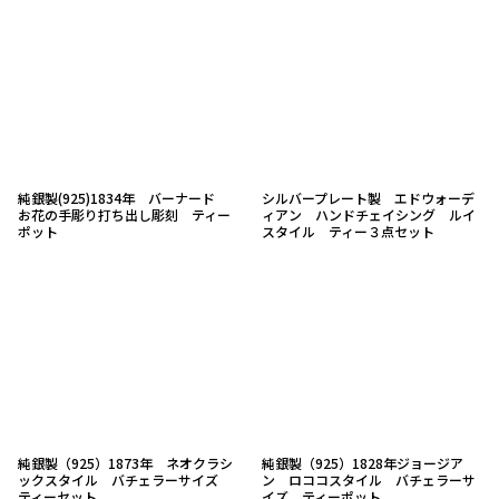
純銀製(925)1834年 バーナード
シルバープレート製 エドウォーデ
お花の手彫り打ち出し彫刻 ティー
ィアン ハンドチェイシング ルイ
ポット
スタイル ティー３点セット
純銀製（925）1873年 ネオクラシ
純銀製（925）1828年ジョージア
ックスタイル バチェラーサイズ
ン ロココスタイル バチェラーサ
ティーセット
イズ ティーポット