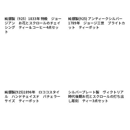
純銀製（925）1833年 特級 ジョー
純銀製(925) アンティークシルバー
ジアン お花とスクロールのチェイ
1789年 ジョージ三世 ブライトカ
シング ティー＆コーヒー4点セッ
ット ティーポット
ト
純銀製(925)1896年 ロココスタイ
シルバープレート製 ヴィクトリア
ル ハンドチェイスド バチェラー
時代後期お花とスクロールの打ち出
サイズ ティーポット
し彫刻 ティー3点セット