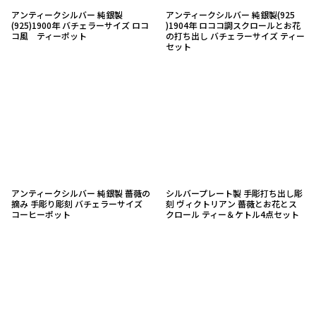
アンティークシルバー 純銀製
アンティークシルバー 純銀製(925
(925)1900年 バチェラーサイズ ロコ
)1904年 ロココ調スクロールとお花
コ風 ティーポット
の打ち出し バチェラーサイズ ティー
セット
アンティークシルバー 純銀製 薔薇の
シルバープレート製 手彫打ち出し彫
摘み 手彫り彫刻 バチェラーサイズ
刻 ヴィクトリアン 薔薇とお花とス
コーヒーポット
クロール ティー＆ケトル4点セット