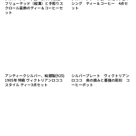
フリューテッド（縦溝）と手彫りス
シング ティー＆コーヒー 4点セ
クロール装飾のティー＆コーヒーセ
ット
ット
アンティークシルバー、純銀製(925)
シルバープレート ヴィクトリアン
1905年 特級 ヴィクトリアンロココ
ロココ 鳥の摘みと薔薇の彫刻 コ
スタイル ティー3点セット
ーヒーポット