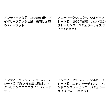
アンティーク陶器 1920年前後 ア
アンティークシルバー、シルバープ
イボリーブラッシュ風 薔薇とお花
レート製 1900年前後 ハンドエン
のティーポット
グレービング バチェラーサイズ テ
ィー3点セット
アンティークシルバー、シルバープ
アンティークシルバー、シルバープ
レート製 手彫り打ち出し彫刻 ヴィ
レート製 エドウォーディアン ハ
クトリアンロココスタイル ティーポ
ンドエングレービング バチェラー
ット
サイズ ティー3点セット