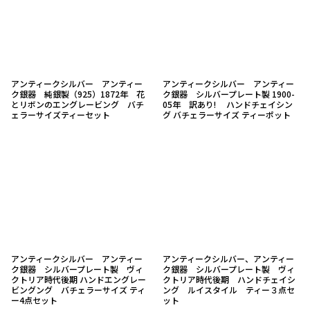
アンティークシルバー アンティー
アンティークシルバー アンティー
ク銀器 純銀製（925）1872年 花
ク銀器 シルバープレート製 1900-
とリボンのエングレービング バチ
05年 訳あり! ハンドチェイシン
ェラーサイズティーセット
グ バチェラーサイズ ティーポット
アンティークシルバー アンティー
アンティークシルバー、アンティー
ク銀器 シルバープレート製 ヴィ
ク銀器 シルバープレート製 ヴィ
クトリア時代後期 ハンドエングレー
クトリア時代後期 ハンドチェイシ
ビングング バチェラーサイズ ティ
ング ルイスタイル ティー３点セ
ー4点セット
ット