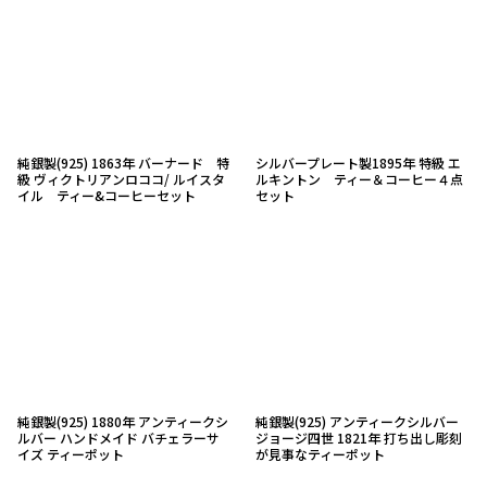
純銀製(925) 1863年 バーナード 特
シルバープレート製1895年 特級 エ
級 ヴィクトリアンロココ/ ルイスタ
ルキントン ティー＆コーヒー４点
イル ティー&コーヒーセット
セット
純銀製(925) 1880年 アンティークシ
純銀製(925) アンティークシルバー
ルバー ハンドメイド バチェラーサ
ジョージ四世 1821年 打ち出し彫刻
イズ ティーポット
が見事なティーポット